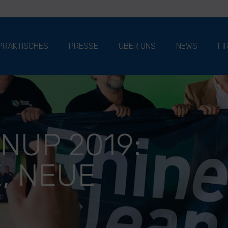
PRAKTISCHES
PRESSE
ÜBER UNS
NEWS
FI
NUP 2019:
, NEUE