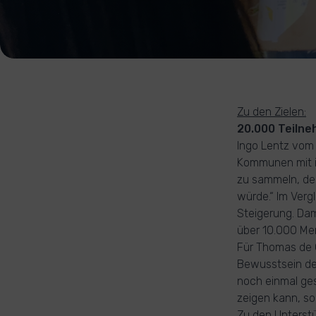
Zu den Zielen:
20.000 Teiln
Ingo Lentz vom 
Kommunen mit i
zu sammeln, der
würde.“ Im Verg
Steigerung. Da
über 10.000 Me
Für Thomas de 
Bewusstsein de
noch einmal ge
zeigen kann, s
Zu den Unterstü