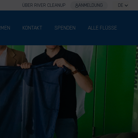
ÜBER RIVER CLEANUP
ANMELDUNG
DE
RMEN
KONTAKT
SPENDEN
ALLE FLÜSSE