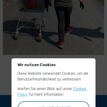
Wir nutzen Cookies
Deutsche Bank: Wir engagieren uns!
Diese Website verwendet Cookies, um die
Benutzerfreundlichkeit zu verbessern.
Werfen Sie einen Blick auf unser
Cookies
Policy
für mehr Information.