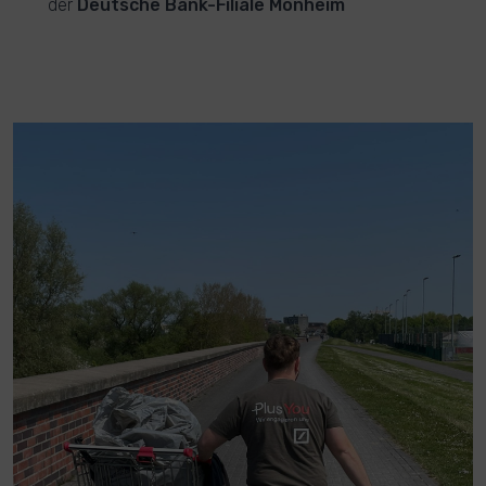
der
Deutsche Bank-Filiale Monheim