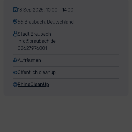
13 Sep 2025, 10:00 - 14:00
56 Braubach, Deutschland
Stadt Braubach
info@braubach.de
02627976001
Aufräumen
Öffentlich cleanup
RhineCleanUp