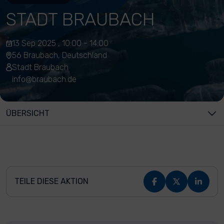
STADT BRAUBACH
13 Sep 2025 , 10:00 - 14:00
56 Braubach, Deutschland
Stadt Braubach
info@braubach.de
ÜBERSICHT
TEILE DIESE AKTION