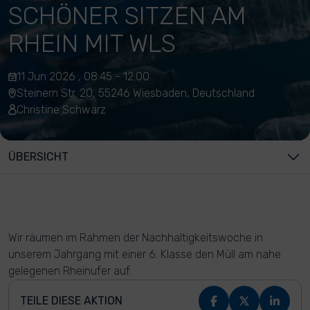
SCHÖNER SITZEN AM
RHEIN MIT WLS
11 Jun 2026 , 08:45 - 12:00
Steinern Str. 20, 55246 Wiesbaden, Deutschland
Christine Schwarz
ÜBERSICHT
Wir räumen im Rahmen der Nachhaltigkeitswoche in
unserem Jahrgang mit einer 6. Klasse den Müll am nahe
gelegenen Rheinufer auf.
TEILE DIESE AKTION