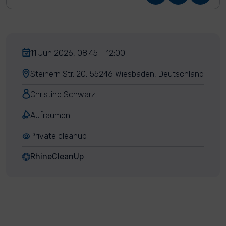
11 Jun 2026, 08:45 - 12:00
Steinern Str. 20, 55246 Wiesbaden, Deutschland
Christine Schwarz
Aufräumen
Private cleanup
RhineCleanUp