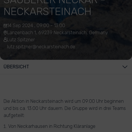
NECKARSTEINACH
14 Sep 2024 , 09:00 - 13:00
Lanzenbach 1, 69239 Neckarsteinach, Germany
Lutz Spitzner
lutz.spitzner@neckarsteinach.de
ÜBERSICHT
Die Aktion in Neckarsteinach wird um 09:00 Uhr beginnen
und bis ca. 13:00 Uhr dauern. Die Gruppe wird in drei Teams
aufgeteilt:
Von Neckarhausen in Richtung Kläranlage