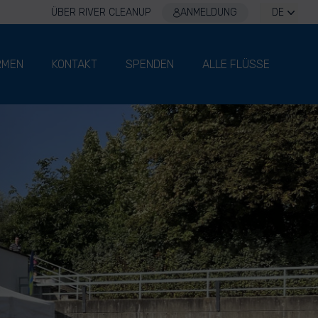
ÜBER RIVER CLEANUP
ANMELDUNG
DE
RMEN
KONTAKT
SPENDEN
ALLE FLÜSSE