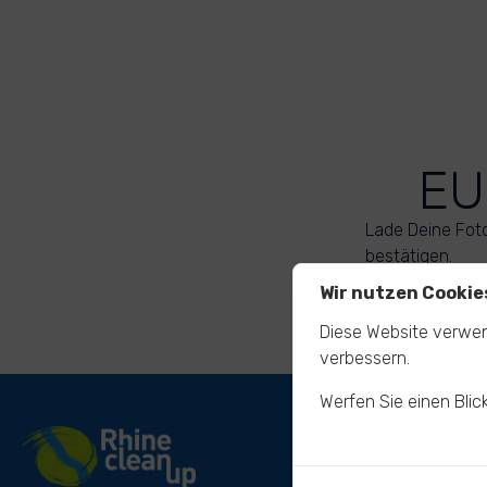
EU
Lade Deine Fot
bestätigen.
Wir nutzen Cookie
Diese Website verwen
verbessern.
Werfen Sie einen Blic