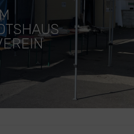
AM
OTSHAUS
VEREIN