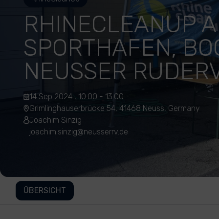
RHINECLEANUP 
SPORTHAFEN, BO
NEUSSER RUDER
14 Sep 2024 , 10:00 - 13:00
Grimlinghauserbrücke 54, 41468 Neuss, Germany
Joachim Sinzig
joachim.sinzig@neusserrv.de
ÜBERSICHT