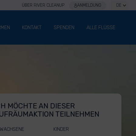
ÜBER RIVER CLEANUP
ANMELDUNG
DE
RMEN
KONTAKT
SPENDEN
ALLE FLÜSSE
CH MÖCHTE AN DIESER
UFRÄUMAKTION TEILNEHMEN
WACHSENE
KINDER