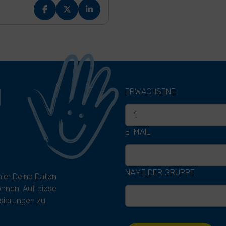
H
ERWACHSENE
E-MAIL
NAME DER GRUPPE
hier Deine Daten
können. Auf diese
sierungen zu