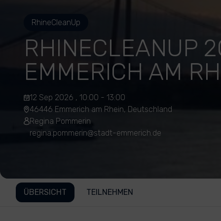
RhineCleanUp
RHINECLEANUP 2
EMMERICH AM RH
12 Sep 2026 , 10:00 - 13:00
46446 Emmerich am Rhein, Deutschland
Regina Pommerin
regina.pommerin@stadt-emmerich.de
ÜBERSICHT
TEILNEHMEN