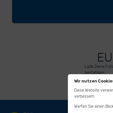
EU
Lade Deine Fot
bestätigen.
Wir nutzen Cookie
Diese Website verwen
verbessern.
Werfen Sie einen Blic