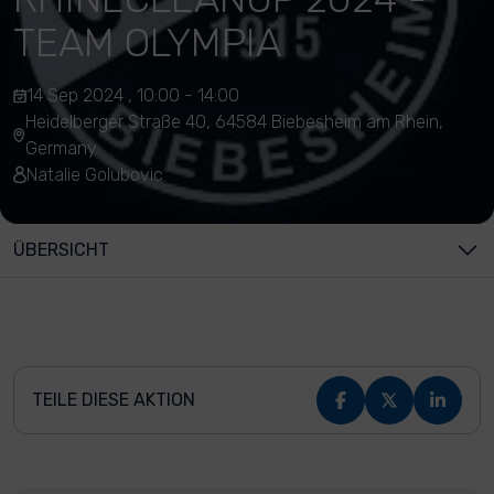
TEAM OLYMPIA
14 Sep 2024 , 10:00 - 14:00
Heidelberger Straße 40, 64584 Biebesheim am Rhein,
Germany
Natalie Golubovic
ÜBERSICHT
TEILE DIESE AKTION