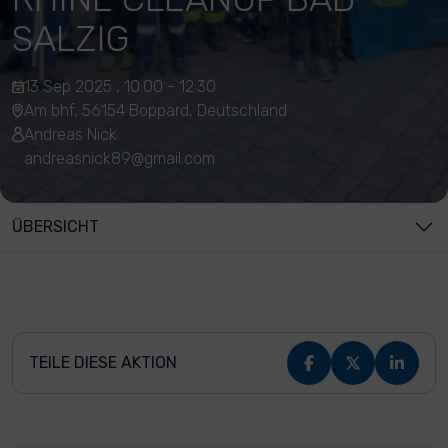
SALZIG
13 Sep 2025 , 10:00 - 12:30
Am bhf, 56154 Boppard, Deutschland
Andreas Nick
andreasnick89@gmail.com
ÜBERSICHT
TEILE DIESE AKTION