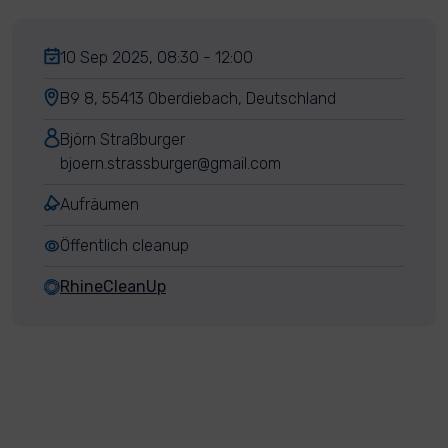
10 Sep 2025, 08:30 - 12:00
B9 8, 55413 Oberdiebach, Deutschland
Björn Straßburger
bjoern.strassburger@gmail.com
Aufräumen
Öffentlich cleanup
RhineCleanUp