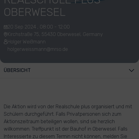
OBERWESEL
20 Sep 2024 , 08:00 - 12:00
Kirchstraße 75, 55430 Oberwesel, Germany
Holger Weißmann
holger.weissmann@mrso.de
ÜBERSICHT
Die Aktion wird von der Realschule plus organisiert und mit
Schülern durchgeführt. Falls Privatpersonen sich zum
Aktionszeitraum beteiligen wollen, sind sie herzlich
willkommen. Treffpunkt ist der Bauhof in Oberwesel. Falls
Interessierte zu diesem Termin nicht können, melden Sie