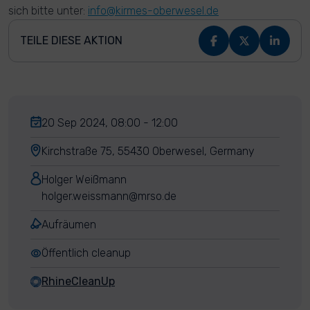
sich bitte unter:
info@kirmes-oberwesel.de
TEILE DIESE AKTION
20 Sep 2024, 08:00 - 12:00
Kirchstraße 75, 55430 Oberwesel, Germany
Holger Weißmann
holger.weissmann@mrso.de
Aufräumen
Öffentlich cleanup
RhineCleanUp