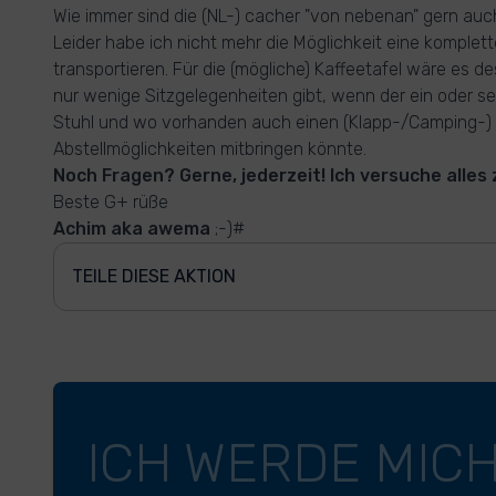
Wie immer sind die (NL-) cacher "von nebenan" gern au
Leider habe ich nicht mehr die Möglichkeit eine komplett
transportieren. Für die (mögliche) Kaffeetafel wäre es d
nur wenige Sitzgelegenheiten gibt, wenn der ein oder s
Stuhl und wo vorhanden auch einen (Klapp-/Camping-) 
Abstellmöglichkeiten mitbringen könnte.
Noch Fragen? Gerne, jederzeit! Ich versuche alles
Beste G+ rüße
Achim aka awema
;-)#
TEILE DIESE AKTION
ICH WERDE MIC