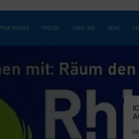
PRAKTISCHES
PRESSE
ÜBER UNS
NEWS
FI
I
A
ER