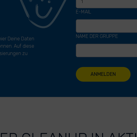
E-MAIL
NAME DER GRUPPE
hier Deine Daten
können. Auf diese
sierungen zu
ANMELDEN