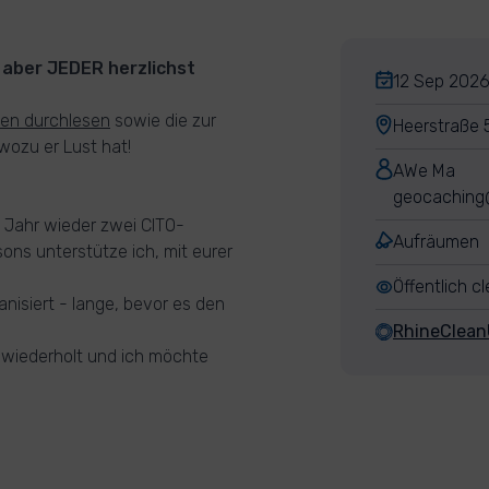
t aber JEDER herzlichst
12 Sep 2026,
en durchlesen
sowie die zur
Heerstraße 
wozu er Lust hat!
AWe Ma
geocaching
 Jahr wieder zwei CITO-
Aufräumen
ons unterstütze ich, mit eurer
Öffentlich c
nisiert - lange, bevor es den
RhineClea
 wiederholt und ich möchte
)