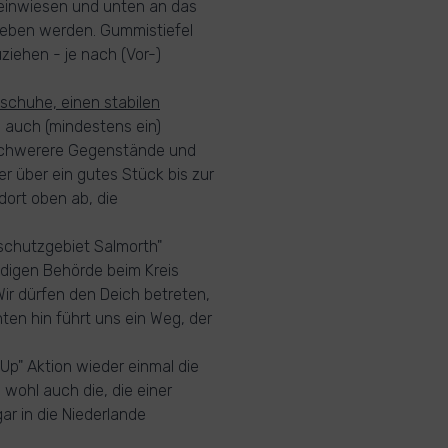
heinwiesen und unten an das
geben werden. Gummistiefel
iehen - je nach (Vor-)
schuhe, einen stabilen
auch (mindestens ein)
 schwerere Gegenstände und
r über ein gutes Stück bis zur
dort oben ab, die
schutzgebiet Salmorth"
ndigen Behörde beim Kreis
ir dürfen den Deich betreten,
ten hin führt uns ein Weg, der
 Up" Aktion wieder einmal die
wohl auch die, die einer
r in die Niederlande