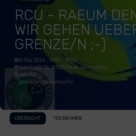
RCU - RAEUM DEN
WIR GEHEN UEBE
GRENZE/N ;-)
12 Sep 2026 , 14:00 - 15:00
Heerstraße 56, 47533 Kleve, Deutschland
AWe Ma
geocaching@awema.info
ÜBERSICHT
TEILNEHMEN