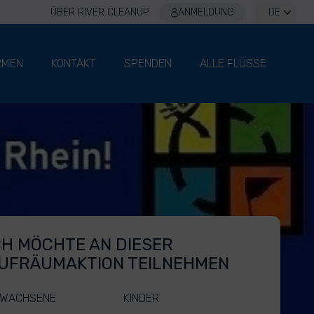
ÜBER RIVER CLEANUP
ANMELDUNG
DE
RMEN
KONTAKT
SPENDEN
ALLE FLÜSSE
CH MÖCHTE AN DIESER
UFRÄUMAKTION TEILNEHMEN
WACHSENE
KINDER