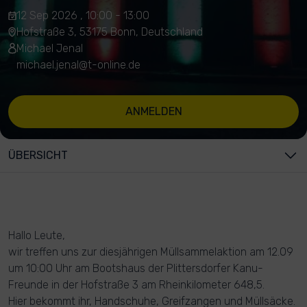
12 Sep 2026 , 10:00 - 13:00
Hofstraße 3, 53175 Bonn, Deutschland
Michael Jenal
michael.jenal@t-online.de
ANMELDEN
ÜBERSICHT
Hallo Leute,
wir treffen uns zur diesjährigen Müllsammelaktion am 12.09
um 10:00 Uhr am Bootshaus der Plittersdorfer Kanu-
Freunde in der Hofstraße 3 am Rheinkilometer 648,5.
Hier bekommt ihr, Handschuhe, Greifzangen und Müllsäcke.