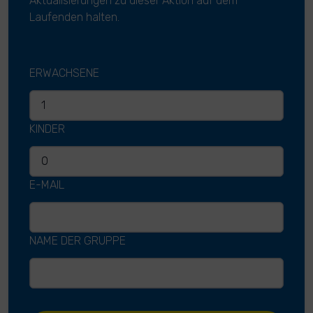
Aktualisierungen zu dieser Aktion auf dem
Laufenden halten.
ERWACHSENE
KINDER
E-MAIL
NAME DER GRUPPE