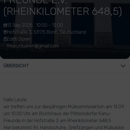
(RHEINKILOMETER 648,5)
13 Sep 2025 , 10:00 - 13:00
Hofstraße 3, 53175 Bonn, Deutschland
Edith Düren
friseurdueren@gmail.com
ÜBERSICHT
Hallo Leute,
wir treffen uns zur diesjährigen Müllsammelaktion am 13.09.
um 10:00 Uhr am Bootshaus der Plittersdorfer Kanu-
Freunde in der Hofstraße 3 am Rheinkilometer 648,5.
Hier bekommt ihr, Handschuhe, Greifzangen und Müllsäcke.