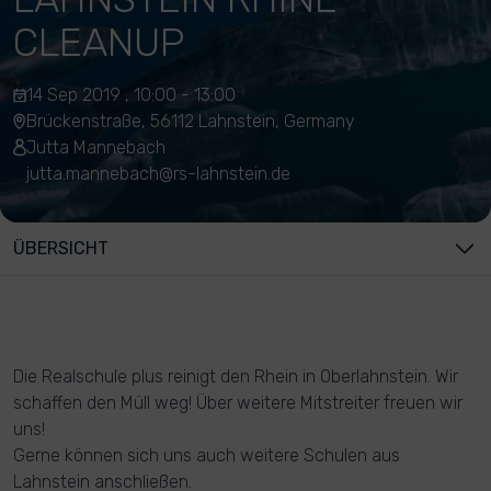
CLEANUP
14 Sep 2019 , 10:00 - 13:00
Brückenstraße, 56112 Lahnstein, Germany
Jutta Mannebach
jutta.mannebach@rs-lahnstein.de
ÜBERSICHT
Die Realschule plus reinigt den Rhein in Oberlahnstein. Wir
schaffen den Müll weg! Über weitere Mitstreiter freuen wir
uns!
Gerne können sich uns auch weitere Schulen aus
Lahnstein anschließen.