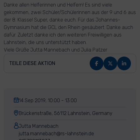
Danke allen Helferinnen und Helfern! Es sind viele
gekommen, zwei Schüler/Schülerinnen aus der 9 und 6 aus
der 8. Klasse! Super, danke euch. Für das Johannes-
Gymnasium hat die GCL den Rhein gesäubert. Danke auch
dafür. Zuletzt danke ich den weiteren Freiwilligen aus
Lahnstein, die uns unterstützt haben.
Viele Grüße Jutta Mannebach und Julia Patzer
TEILE DIESE AKTION
14 Sep 2019, 10:00 - 13:00
Brückenstraße, 56112 Lahnstein, Germany
Jutta Mannebach
jutta.mannebach@rs-lahnstein.de