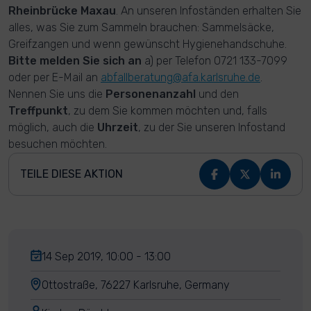
Rheinbrücke Maxau
. An unseren Infoständen erhalten Sie
alles, was Sie zum Sammeln brauchen: Sammelsäcke,
Greifzangen und wenn gewünscht Hygienehandschuhe.
Bitte melden Sie sich an
a) per Telefon 0721 133-7099
oder per E-Mail an
abfallberatung@afa.karlsruhe.de
.
Nennen Sie uns die
Personenanzahl
und den
Treffpunkt
, zu dem Sie kommen möchten und, falls
möglich, auch die
Uhrzeit
, zu der Sie unseren Infostand
besuchen möchten.
TEILE DIESE AKTION
14 Sep 2019, 10:00 - 13:00
Ottostraße, 76227 Karlsruhe, Germany