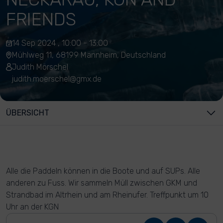
FRIENDS
14 Sep 2024 , 10:00 - 13:00
Mühlweg 11, 68199 Mannheim, Deutschland
Judith Mörschel
judith.moerschel@gmx.de
ÜBERSICHT
Alle die Paddeln können in die Boote und auf SUPs. Alle
anderen zu Fuss. Wir sammeln Müll zwischen GKM und
Strandbad im Altrhein und am Rheinufer. Treffpunkt um 10
Uhr an der KGN