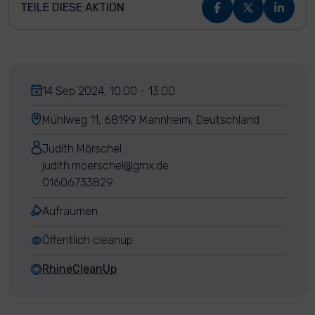
TEILE DIESE AKTION
14 Sep 2024, 10:00 - 13:00
Mühlweg 11, 68199 Mannheim, Deutschland
Judith Mörschel
judith.moerschel@gmx.de
01606733829
Aufräumen
Öffentlich cleanup
RhineCleanUp