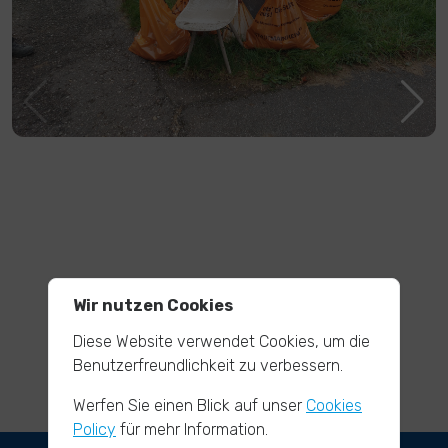
Wir nutzen Cookies
Diese Website verwendet Cookies, um die
Benutzerfreundlichkeit zu verbessern.
Werfen Sie einen Blick auf unser
Cookies
Policy
für mehr Information.