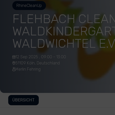
RhineCleanUp
FLEHBACH CLEAN
WALDKINDERGAR
WALDWICHTEL E.V
12 Sep 2025 , 09:00 - 13:00
51109 Köln, Deutschland
Merlin Fehring
ÜBERSICHT