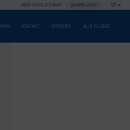
ÜBER RIVER CLEANUP
ANMELDUNG
DE
RMEN
KONTAKT
SPENDEN
ALLE FLÜSSE