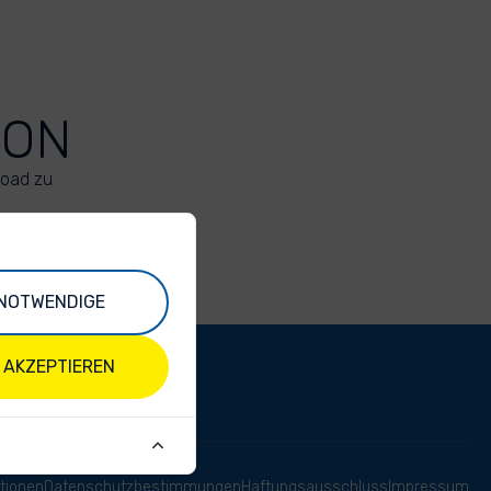
ION
load zu
NOTWENDIGE
 AKZEPTIEREN
tionen
Datenschutzbestimmungen
Haftungsausschluss
Impressum