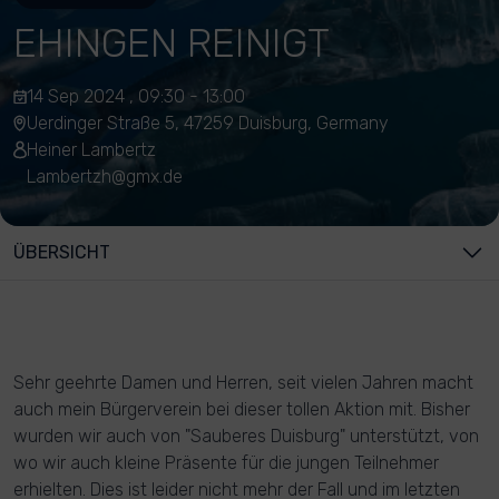
EHINGEN REINIGT
14 Sep 2024 , 09:30 - 13:00
Uerdinger Straße 5, 47259 Duisburg, Germany
Heiner Lambertz
Lambertzh@gmx.de
ÜBERSICHT
Sehr geehrte Damen und Herren, seit vielen Jahren macht
auch mein Bürgerverein bei dieser tollen Aktion mit. Bisher
wurden wir auch von "Sauberes Duisburg" unterstützt, von
wo wir auch kleine Präsente für die jungen Teilnehmer
erhielten. Dies ist leider nicht mehr der Fall und im letzten