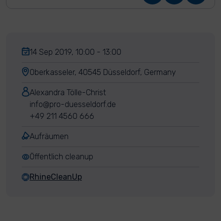
14 Sep 2019, 10:00 - 13:00
Oberkasseler, 40545 Düsseldorf, Germany
Alexandra Tölle-Christ
info@pro-duesseldorf.de
+49 211 4560 666
Aufräumen
Öffentlich cleanup
RhineCleanUp