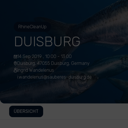
RhineCleanUp
DUISBURG
14 Sep 2019 , 10:00 - 13:00
Duisburg, 47055 Duisburg, Germany
Ingrid Wandelenus
i.wandelenus@sauberes-duisburg.de
ÜBERSICHT