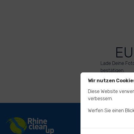
EU
Lade Deine Fot
bestätigen.
Wir nutzen Cookie
Diese Website verwen
verbessern.
Werfen Sie einen Blic