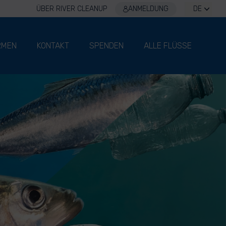
ÜBER RIVER CLEANUP
ANMELDUNG
DE
RMEN
KONTAKT
SPENDEN
ALLE FLÜSSE