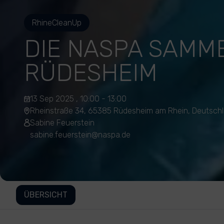
RhineCleanUp
DIE NASPA SAMME
RÜDESHEIM
13 Sep 2025 , 10:00 - 13:00
Rheinstraße 34, 65385 Rüdesheim am Rhein, Deutsch
Sabine Feuerstein
sabine.feuerstein@naspa.de
ÜBERSICHT