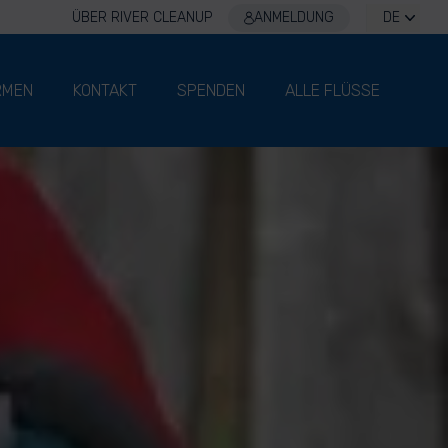
ÜBER RIVER CLEANUP
ANMELDUNG
DE
RMEN
KONTAKT
SPENDEN
ALLE FLÜSSE