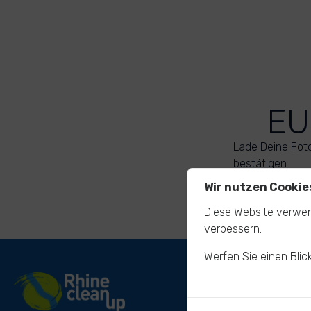
EU
Lade Deine Fot
bestätigen.
Wir nutzen Cookie
Diese Website verwen
verbessern.
Werfen Sie einen Blic