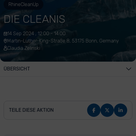
RhineCleanUp
DIE CLEANIS
14 Sep 2024 , 12:00 - 14:00
Martin-Luther-King-Straße 8, 53175 Bonn, Germany
Claudia Zelinski
ÜBERSICHT
TEILE DIESE AKTION