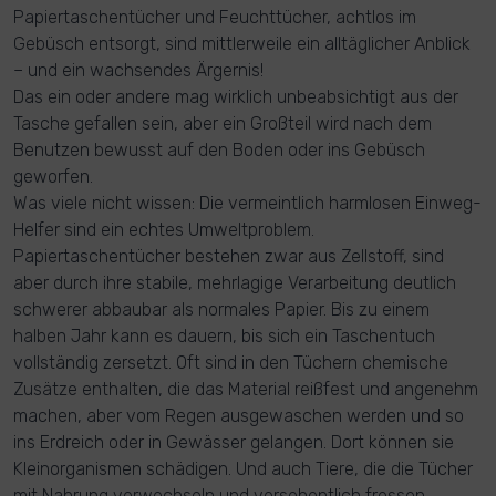
Papiertaschentücher und Feuchttücher, achtlos im
Gebüsch entsorgt, sind mittlerweile ein alltäglicher Anblick
– und ein wachsendes Ärgernis!
Das ein oder andere mag wirklich unbeabsichtigt aus der
Tasche gefallen sein, aber ein Großteil wird nach dem
Benutzen bewusst auf den Boden oder ins Gebüsch
geworfen.
Was viele nicht wissen: Die vermeintlich harmlosen Einweg-
Helfer sind ein echtes Umweltproblem.
Papiertaschentücher bestehen zwar aus Zellstoff, sind
aber durch ihre stabile, mehrlagige Verarbeitung deutlich
schwerer abbaubar als normales Papier. Bis zu einem
halben Jahr kann es dauern, bis sich ein Taschentuch
vollständig zersetzt. Oft sind in den Tüchern chemische
Zusätze enthalten, die das Material reißfest und angenehm
machen, aber vom Regen ausgewaschen werden und so
ins Erdreich oder in Gewässer gelangen. Dort können sie
Kleinorganismen schädigen. Und auch Tiere, die die Tücher
mit Nahrung verwechseln und versehentlich fressen,