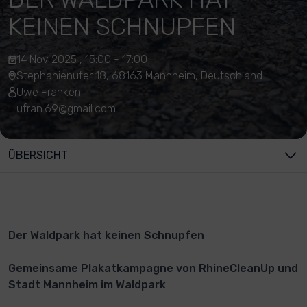
KEINEN SCHNUPFEN
14 Nov 2025 , 15:00 - 17:00
Stephanienufer 18, 68163 Mannheim, Deutschland
Uwe Franken
ufran.69@gmail.com
ÜBERSICHT
Der Waldpark hat keinen Schnupfen
Gemeinsame Plakatkampagne von RhineCleanUp und
Stadt Mannheim im Waldpark