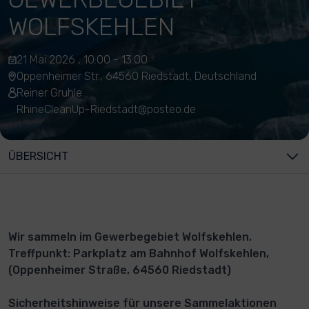
WOLFSKEHLEN
21 Mai 2026 , 10:00 - 13:00
Oppenheimer Str., 64560 Riedstadt, Deutschland
Reiner Gruhle
RhineCleanUp-Riedstadt@posteo.de
ÜBERSICHT
Wir sammeln im Gewerbegebiet Wolfskehlen.
Treffpunkt: Parkplatz am Bahnhof Wolfskehlen,
(Oppenheimer Straße, 64560 Riedstadt)
Sicherheitshinweise für unsere Sammelaktionen