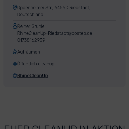
Oppenheimer Str., 64560 Riedstadt,
Deutschland
Reiner Gruhle
RhineCleanUp-Riedstadt@posteo.de
01738162939
Aufräumen
Öffentlich cleanup
RhineCleanUp