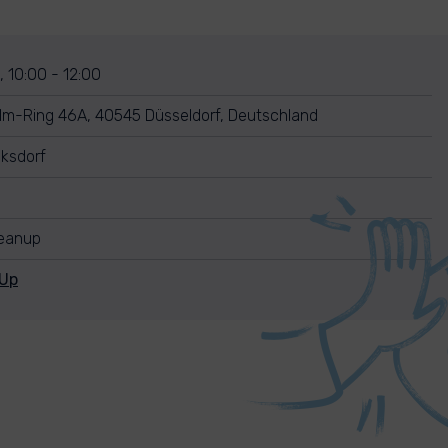
 10:00 - 12:00
elm-Ring 46A, 40545 Düsseldorf, Deutschland
cksdorf
leanup
nUp