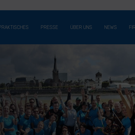
PRAKTISCHES
PRESSE
ÜBER UNS
NEWS
FI