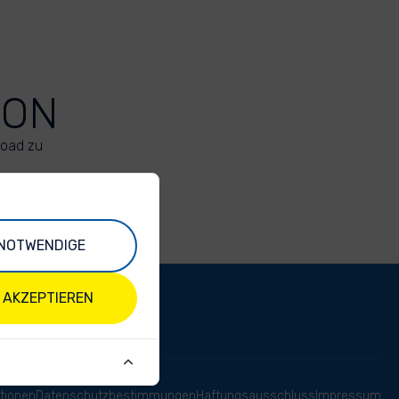
ION
load zu
NOTWENDIGE
 AKZEPTIEREN
tionen
Datenschutzbestimmungen
Haftungsausschluss
Impressum