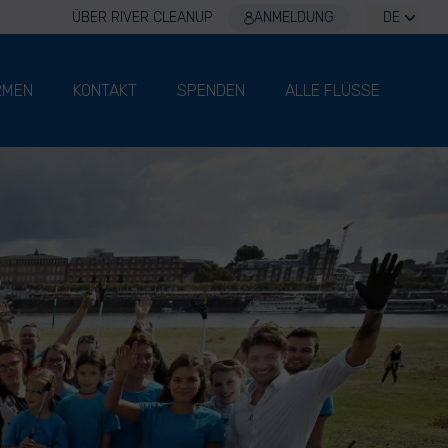
ÜBER RIVER CLEANUP
ANMELDUNG
DE
RMEN
KONTAKT
SPENDEN
ALLE FLÜSSE