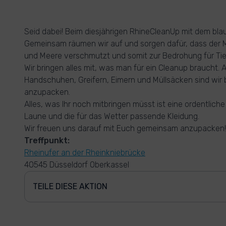
Seid dabei! Beim diesjährigen RhineCleanUp mit dem bl
Gemeinsam räumen wir auf und sorgen dafür, dass der 
und Meere verschmutzt und somit zur Bedrohung für Tie
Wir bringen alles mit, was man für ein Cleanup braucht. 
Handschuhen, Greifern, Eimern und Müllsäcken sind wir 
anzupacken.
Alles, was Ihr noch mitbringen müsst ist eine ordentliche
Laune und die für das Wetter passende Kleidung.
Wir freuen uns darauf mit Euch gemeinsam anzupacken!
Treffpunkt:
Rheinufer an der Rheinkniebrücke
40545 Düsseldorf Oberkassel
TEILE DIESE AKTION