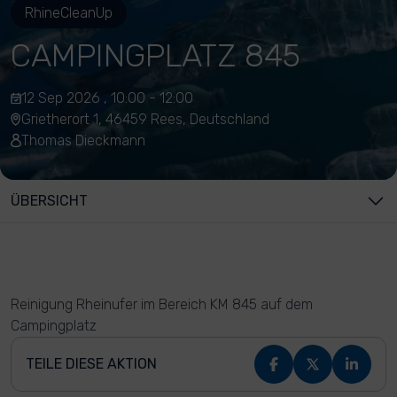
RhineCleanUp
CAMPINGPLATZ 845
12 Sep 2026 , 10:00 - 12:00
Grietherort 1, 46459 Rees, Deutschland
Thomas Dieckmann
ÜBERSICHT
Reinigung Rheinufer im Bereich KM 845 auf dem
Campingplatz
TEILE DIESE AKTION