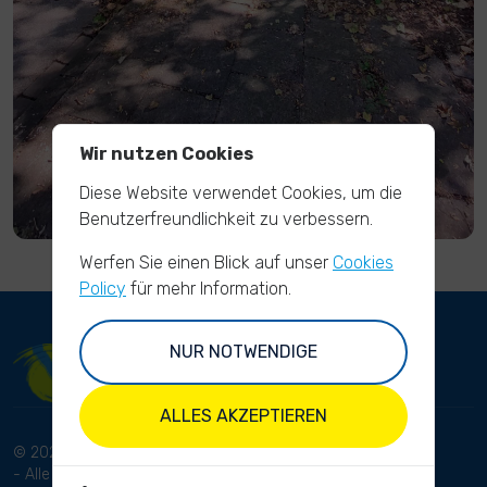
Wir nutzen Cookies
Diese Website verwendet Cookies, um die
Benutzerfreundlichkeit zu verbessern.
Werfen Sie einen Blick auf unser
Cookies
Policy
für mehr Information.
NUR NOTWENDIGE
ALLES AKZEPTIEREN
© 2024 RhineCleanUp
Bedingungen und Konditionen
- Alle Rechte
Datenschutzbestimmungen