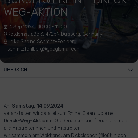
WEG-AKTION
14 Sep 2024 , 10:00 - 12:00
Rotdornstraße 3, 47269 Duisburg, Germany
Heike Sabine Schmitz-Fehlberg
schmitzfehlberg@googlemail.com
ÜBERSICHT
Am
Samstag, 14.09.2024
veranstalten wir parallel zum Rhine-Clean-Up eine
Dreck-Weg-Aktion
in Großenbaum und freuen uns über
alle Mitstreiterinnen und Mitstreiter!
Wir sammeln am Waldrand, am Dickelsbach (fließt in den