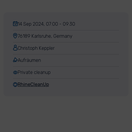
14 Sep 2024, 07:00 - 09:30
76189 Karlsruhe, Germany
Christoph Keppler
Aufräumen
Private cleanup
RhineCleanUp