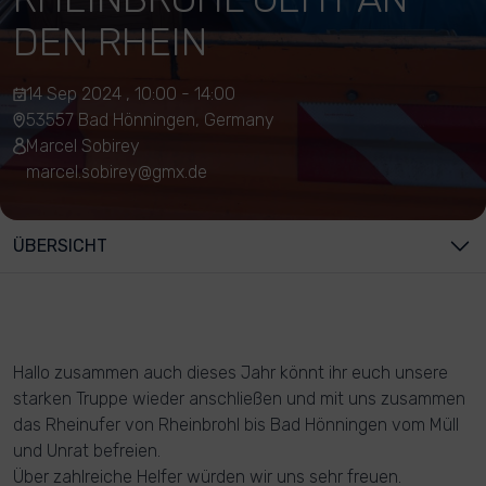
DEN RHEIN
14 Sep 2024 , 10:00 - 14:00
53557 Bad Hönningen, Germany
Marcel Sobirey
marcel.sobirey@gmx.de
ÜBERSICHT
Hallo zusammen auch dieses Jahr könnt ihr euch unsere
starken Truppe wieder anschließen und mit uns zusammen
das Rheinufer von Rheinbrohl bis Bad Hönningen vom Müll
und Unrat befreien.
Über zahlreiche Helfer würden wir uns sehr freuen.