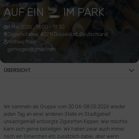
AUF EIN 🚬 IM PARK
4 Mai 2026 , 18:00 - 19:30
Jägerhofallee, 40211 Düsseldorf, Deutschland
Michael Mayr
gerresgeo@gmail.com
ÜBERSICHT
Wir sammeln als Gruppe vom 30.04-08.05.2026 wieder
jeden Tag an einer anderen Stelle im Stadtgebiet
unsachgemäß entsorgte Zigaretten Kippen. Wer möchte
kann sich gerne beteiligen. Wir haben zwar auch immer
noch ein Eimerchen etc zusätzlich dabei, aber wenn