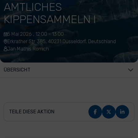
AMTLICHES
KIPPENSAMMELN I
5 Mai 2026 , 12:00 - 13:00
Erkrather Str. 385, 40231 Düsseldorf, Deutschland
Jan Mathis Romich
ÜBERSICHT
TEILE DIESE AKTION