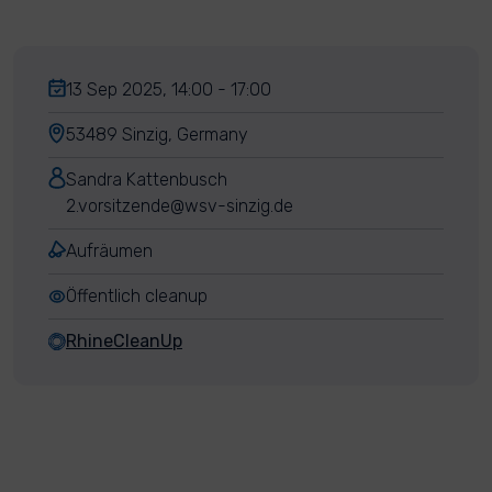
13 Sep 2025, 14:00 - 17:00
53489 Sinzig, Germany
Sandra Kattenbusch
2.vorsitzende@wsv-sinzig.de
Aufräumen
Öffentlich cleanup
RhineCleanUp