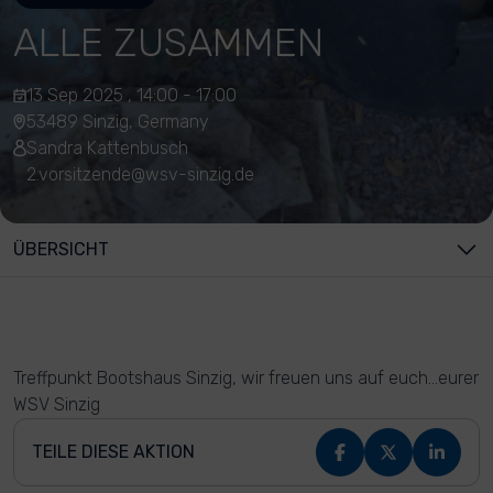
ALLE ZUSAMMEN
13 Sep 2025 , 14:00 - 17:00
53489 Sinzig, Germany
Sandra Kattenbusch
2.vorsitzende@wsv-sinzig.de
ÜBERSICHT
Treffpunkt Bootshaus Sinzig, wir freuen uns auf euch…eurer
WSV Sinzig
TEILE DIESE AKTION