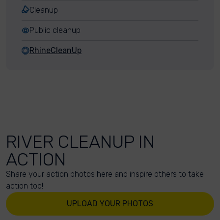
Cleanup
Public cleanup
RhineCleanUp
RIVER CLEANUP IN
ACTION
Share your action photos here and inspire others to take
action too!
UPLOAD YOUR PHOTOS