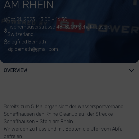
AM RHEIN
Oct 21, 2023 , 13:00 - 16:30
Fischerhäuserstrasse 48, 8200 Schaffhausen,
Switzerland
Siegfried Bernath
sigibernath@gmail.com
OVERVIEW
Bereits zum 5. Mal organisiert der Wassersportverband
Schaffhausen den Rhine Cleanup auf der Strecke
Schaffhausen - Stein am Rhein.
Wir werden zu Fuss und mit Booten die Ufer vom Abfall
befreien.