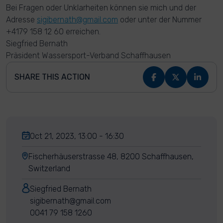
Bei Fragen oder Unklarheiten können sie mich und der
Adresse
sigibernath@gmail.com
oder unter der Nummer
+4179 158 12 60 erreichen.
Siegfried Bernath
Präsident Wassersport-Verband Schaffhausen
SHARE THIS ACTION
Oct 21, 2023, 13:00 - 16:30
Fischerhäuserstrasse 48, 8200 Schaffhausen,
Switzerland
Siegfried Bernath
sigibernath@gmail.com
0041 79 158 1260