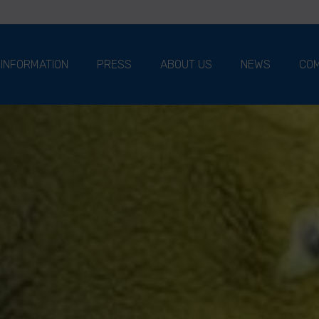
 INFORMATION
PRESS
ABOUT US
NEWS
COM