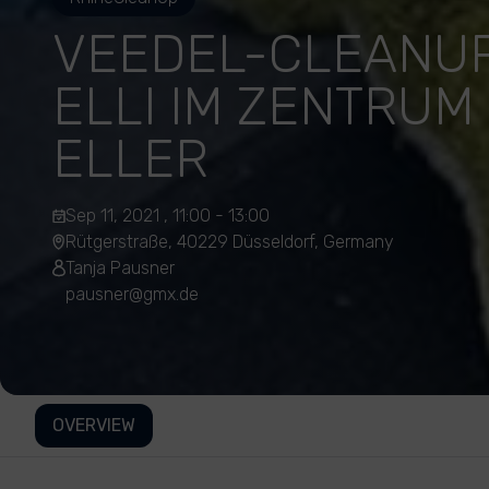
VEEDEL-CLEANUP
ELLI IM ZENTRUM
ELLER
Sep 11, 2021 , 11:00 - 13:00
Rütgerstraße, 40229 Düsseldorf, Germany
Tanja Pausner
pausner@gmx.de
OVERVIEW