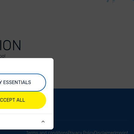
ION
oo!
Y ESSENTIALS
CCEPT ALL
Terms and conditions
Privacy Policy
Disclaimer
Imprint