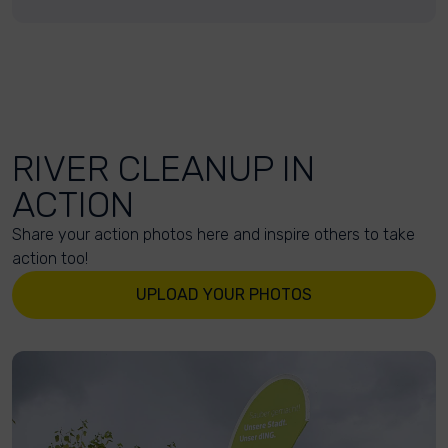
RIVER CLEANUP IN
ACTION
Share your action photos here and inspire others to take
action too!
UPLOAD YOUR PHOTOS