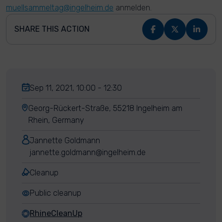
muellsammeltag@ingelheim.de
anmelden.
SHARE THIS ACTION
Sep 11, 2021, 10:00 - 12:30
Georg-Rückert-Straße, 55218 Ingelheim am
Rhein, Germany
Jannette Goldmann
jannette.goldmann@ingelheim.de
Cleanup
Public cleanup
RhineCleanUp