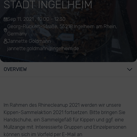
STADT INGELHEIM
Sep 11, 2021 , 10:00 - 12:30
Georg-Rückert-Straße, 55218 Ingelheim am Rhein,
Germany
Jannette Goldmann
jannette.goldmann@ingelheim.de
OVERVIEW
Im Rahmen des Rhinecleanup 2021 werden wir unsere
Kippen-Sammelaktion 2021 fortsetzen. Bitte bringen Sie
Handschuhe, ein Sammelgefäß für Kippen und ggf. eine
Müllzange mit. Interessierte Gruppen und Einzelpersonen
können sich im Vorfeld per E-Mail an