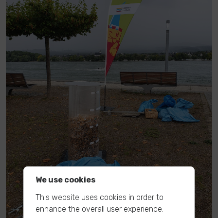
We use cookies
This website uses cookies in order to
enhance the overall user experience.