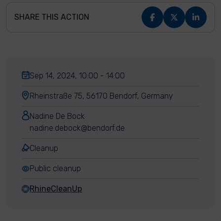
SHARE THIS ACTION
Sep 14, 2024, 10:00 - 14:00
Rheinstraße 75, 56170 Bendorf, Germany
Nadine De Bock
nadine.debock@bendorf.de
Cleanup
Public cleanup
RhineCleanUp