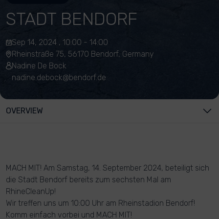
STADT BENDORF
Sep 14, 2024 , 10:00 - 14:00
Rheinstraße 75, 56170 Bendorf, Germany
Nadine De Bock
nadine.debock@bendorf.de
OVERVIEW
MACH MIT! Am Samstag, 14. September 2024, beteiligt sich
die Stadt Bendorf bereits zum sechsten Mal am
RhineCleanUp!
Wir treffen uns um 10:00 Uhr am Rheinstadion Bendorf!
Komm einfach vorbei und MACH MIT!