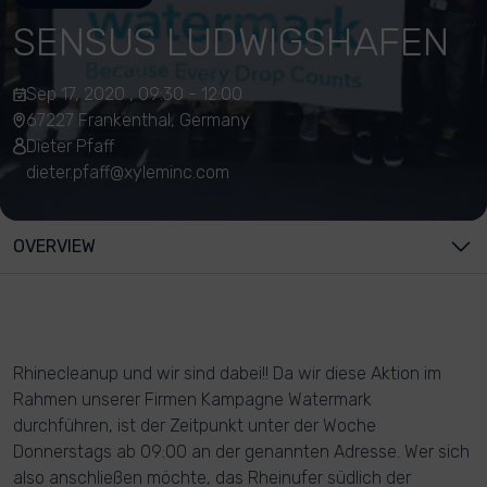
SENSUS LUDWIGSHAFEN
Sep 17, 2020 , 09:30 - 12:00
67227 Frankenthal, Germany
Dieter Pfaff
dieter.pfaff@xyleminc.com
OVERVIEW
Rhinecleanup und wir sind dabei!! Da wir diese Aktion im
Rahmen unserer Firmen Kampagne Watermark
durchführen, ist der Zeitpunkt unter der Woche
Donnerstags ab 09:00 an der genannten Adresse. Wer sich
also anschließen möchte, das Rheinufer südlich der