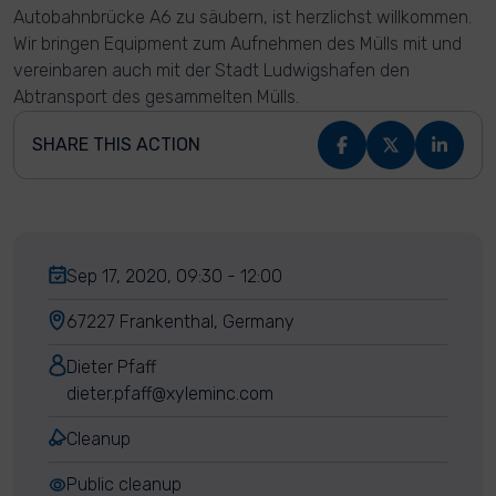
Autobahnbrücke A6 zu säubern, ist herzlichst willkommen.
Wir bringen Equipment zum Aufnehmen des Mülls mit und
vereinbaren auch mit der Stadt Ludwigshafen den
Abtransport des gesammelten Mülls.
SHARE THIS ACTION
Sep 17, 2020, 09:30 - 12:00
67227 Frankenthal, Germany
Dieter Pfaff
dieter.pfaff@xyleminc.com
Cleanup
Public cleanup