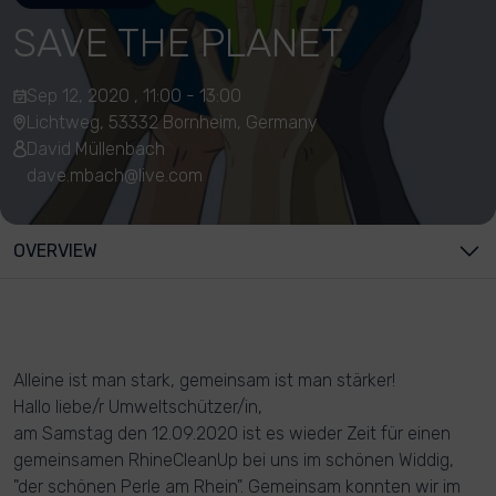
SAVE THE PLANET
Sep 12, 2020 , 11:00 - 13:00
Lichtweg, 53332 Bornheim, Germany
David Müllenbach
dave.mbach@live.com
OVERVIEW
Alleine ist man stark, gemeinsam ist man stärker!
Hallo liebe/r Umweltschützer/in,
am Samstag den 12.09.2020 ist es wieder Zeit für einen
gemeinsamen RhineCleanUp bei uns im schönen Widdig,
"der schönen Perle am Rhein". Gemeinsam konnten wir im