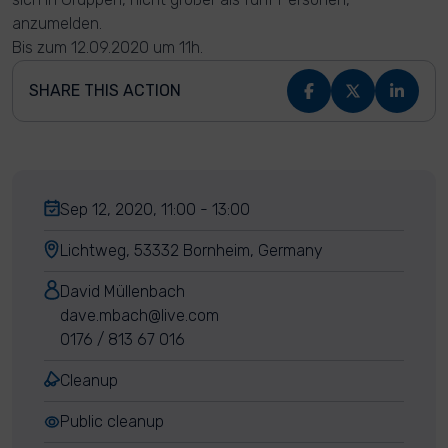
anzumelden.
Bis zum 12.09.2020 um 11h.
SHARE THIS ACTION
Sep 12, 2020, 11:00 - 13:00
Lichtweg, 53332 Bornheim, Germany
David Müllenbach
dave.mbach@live.com
0176 / 813 67 016
Cleanup
Public cleanup