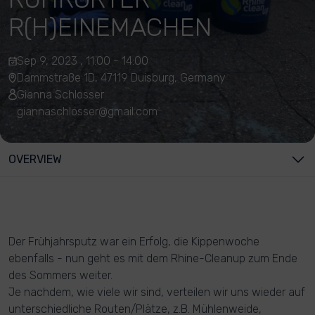
R(H)EINEMACHEN
Sep 9, 2023 , 11:00 - 14:00
Dammstraße 1D, 47119 Duisburg, Germany
Gianna Schlosser
giannaschlosser@gmail.com
OVERVIEW
Der Frühjahrsputz war ein Erfolg, die Kippenwoche
ebenfalls - nun geht es mit dem Rhine-Cleanup zum Ende
des Sommers weiter.
Je nachdem, wie viele wir sind, verteilen wir uns wieder auf
unterschiedliche Routen/Plätze, z.B. Mühlenweide,