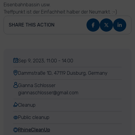
Eisenbahnbassin usw.
Treffpunkt ist der Einfachheit halber der Neumarkt. :-)
SHARE THIS ACTION
Sep 9, 2023, 11:00 - 14:00
Dammstraße 1D, 47119 Duisburg, Germany
Gianna Schlosser
giannaschlosser@gmail.com
Cleanup
Public cleanup
RhineCleanUp