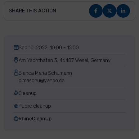
SHARE THIS ACTION
Sep 10, 2022, 10:00 - 12:00
Am Yachthafen 3, 46487 Wesel, Germany
Bianca Maria Schumann
bimaschu@yahoo.de
Cleanup
Public cleanup
RhineCleanUp