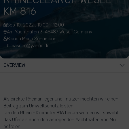
KM 816
Sep 10, 2022 , 10:00 - 12:00
Am Yachthafen 3, 46487 Wesel, Germany
Bianca Maria Schumann
bimaschu@yahoo.de
OVERVIEW
Als direkte Rheinanlieger und -nutzer möchten wir einen
Beitrag zum Umweltschutz leisten.
Um den Rhein - Kilometer 816 herum werden wir sowohl
das Ufer als auch den anliegenden Yachthafen von Müll
befreien.