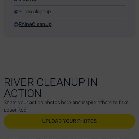
Public cleanup
RhineCleanUp
RIVER CLEANUP IN
ACTION
Share your action photos here and inspire others to take
action too!
UPLOAD YOUR PHOTOS