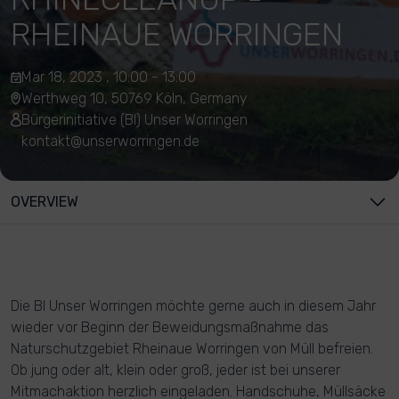
RHEINAUE WORRINGEN
Mar 18, 2023 , 10:00 - 13:00
Werthweg 10, 50769 Köln, Germany
Bürgerinitiative (BI) Unser Worringen
kontakt@unserworringen.de
OVERVIEW
Die BI Unser Worringen möchte gerne auch in diesem Jahr
wieder vor Beginn der Beweidungsmaßnahme das
Naturschutzgebiet Rheinaue Worringen von Müll befreien.
Ob jung oder alt, klein oder groß, jeder ist bei unserer
Mitmachaktion herzlich eingeladen. Handschuhe, Müllsäcke