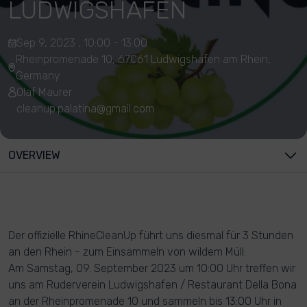
LUDWIGSHAFEN
Sep 9, 2023 , 10:00 - 13:00
Rheinpromenade 10, 67061 Ludwigshafen am Rhein,
Germany
Olaf Maurer
cleanup.palatina@gmail.com
OVERVIEW
Der offizielle RhineCleanUp führt uns diesmal für 3 Stunden
an den Rhein - zum Einsammeln von wildem Müll:
Am Samstag, 09. September 2023 um 10:00 Uhr treffen wir
uns am Ruderverein Ludwigshafen / Restaurant Della Bona
an der Rheinpromenade 10 und sammeln bis 13:00 Uhr in