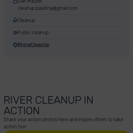
Olaf Maurer
cleanup.palatina@gmail.com
Cleanup
Public cleanup
RhineCleanUp
RIVER CLEANUP IN
ACTION
Share your action photos here and inspire others to take
action too!