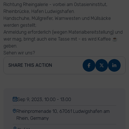
Richtung Rheingalerie - vorbei am Ostasieninstitut,
Rheinbrücke, Hafen Ludwigshafen.
Handschuhe, Müllgreifer, Warnwesten und Müllsäcke
werden gestellt;
Anmeldung erforderlich (wegen Materialbereitstellung) und
wer mag, bringt auch eine Tasse mit - es wird Kaffee ☕️
geben.
Sehen wir uns?
SHARE THIS ACTION
Sep 9, 2023, 10:00 - 13:00
Rheinpromenade 10, 67061 Ludwigshafen am
Rhein, Germany