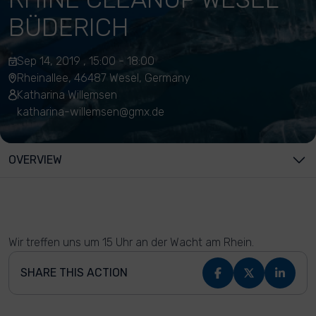
BÜDERICH
Sep 14, 2019 , 15:00 - 18:00
Rheinallee, 46487 Wesel, Germany
Katharina Willemsen
katharina-willemsen@gmx.de
OVERVIEW
Wir treffen uns um 15 Uhr an der Wacht am Rhein.
SHARE THIS ACTION