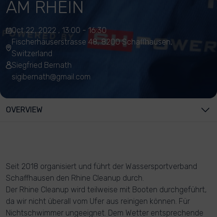
AM RHEIN
Oct 22, 2022 , 13:00 - 16:30
Fischerhäuserstrasse 48, 8200 Schaffhausen,
Switzerland
Siegfried Bernath
sigibernath@gmail.com
OVERVIEW
Seit 2018 organisiert und führt der Wassersportverband
Schaffhausen den Rhine Cleanup durch.
Der Rhine Cleanup wird teilweise mit Booten durchgeführt,
da wir nicht überall vom Ufer aus reinigen können. Für
Nichtschwimmer ungeeignet. Dem Wetter entsprechende