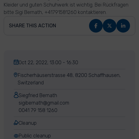
Kleider und guten Schuhwerk ist wichtig. Bei Rückfragen
bitte Sigi Bernath, +41791581260 kontaktieren.
SHARE THIS ACTION
Oct 22, 2022, 13:00 - 16:30
Fischerhäuserstrasse 48, 8200 Schaffhausen,
Switzerland
Siegfried Bernath
sigibernath@gmail.com
0041 79 158 1260
Cleanup
Public cleanup