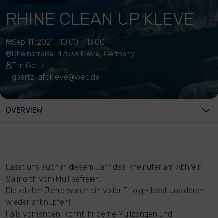
RHINE CLEAN UP KLEVE
Sep 11, 2021 , 10:00 - 13:00
Rheinstraße, 47533 Kleve, Germany
Tim Görtz
goertz-afdkleve@web.de
OVERVIEW
Lasst uns auch in diesem Jahr das Rheinufer am Althrein
Salmorth vom Müll befreien.
Die letzten Jahre waren ein voller Erfolg - lasst uns daran
wieder anknüpfen!
Falls vorhanden, könnt ihr gerne Müllzangen und