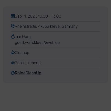
Sep 11, 2021, 10:00 - 13:00
Rheinstraße, 47533 Kleve, Germany
Tim Görtz
goertz-afdkleve@web.de
Cleanup
Public cleanup
RhineCleanUp