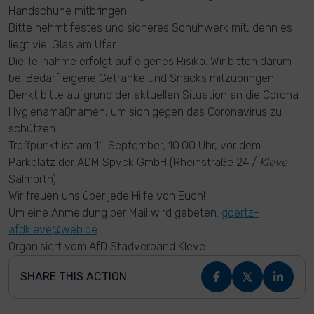
Handschuhe mitbringen.
Bitte nehmt festes und sicheres Schuhwerk mit, denn es
liegt viel Glas am Ufer.
Die Teilnahme erfolgt auf eigenes Risiko. Wir bitten darum
bei Bedarf eigene Getränke und Snacks mitzubringen,
Denkt bitte aufgrund der aktuellen Situation an die Corona
Hygienamaßnamen, um sich gegen das Coronavirus zu
schützen.
Treffpunkt ist am 11. September, 10.00 Uhr, vor dem
Parkplatz der ADM Spyck GmbH (Rheinstraße 24 /
Kleve
Salmorth).
Wir freuen uns über jede Hilfe von Euch!
Um eine Anmeldung per Mail wird gebeten:
goertz-
afdkleve@web.de
Organisiert vom AfD Stadverband Kleve
SHARE THIS ACTION