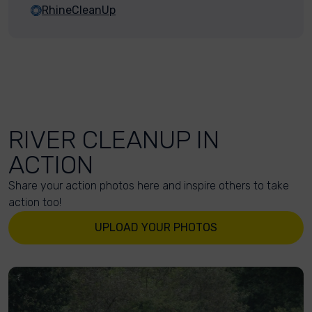
RhineCleanUp
RIVER CLEANUP IN
ACTION
Share your action photos here and inspire others to take
action too!
UPLOAD YOUR PHOTOS