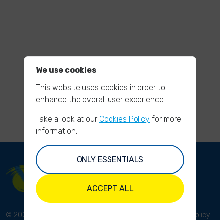
We use cookies
This website uses cookies in order to
enhance the overall user experience.
Take a look at our
Cookies Policy
for more
information.
ONLY ESSENTIALS
ACCEPT ALL
© 2023 River Cleanup. All
Terms and conditions
Privacy Policy