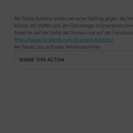
Als Grüne Koblenz wollen wir einen Beitrag gegen die 
leisten. Wir treffen uns am Fähranleger in Ehrenbreitstei
findet ihr auf der Seite der Grünen und auf der Faceboo
https://www.facebook.com/gruene.kv.koblenz/
Wir freuen uns auf viele Teilnehmer/innen.
SHARE THIS ACTION