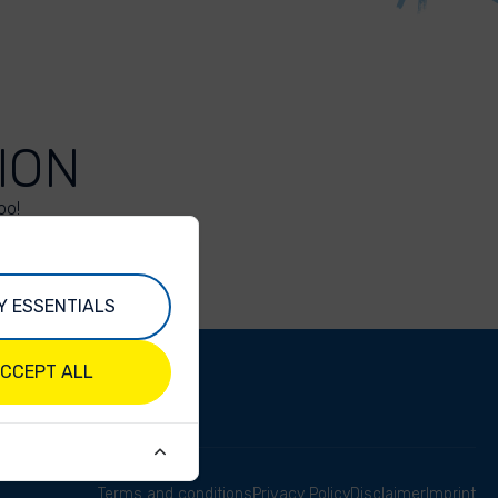
ION
oo!
Y ESSENTIALS
CCEPT ALL
Terms and conditions
Privacy Policy
Disclaimer
Imprint