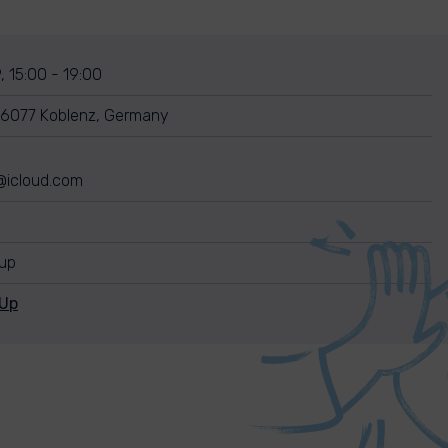
, 15:00 - 19:00
56077 Koblenz, Germany
r@icloud.com
nup
nUp