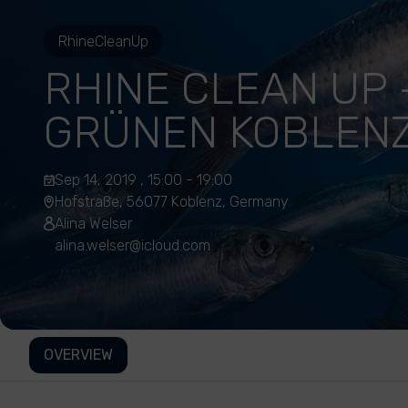
RhineCleanUp
RHINE CLEAN UP 
GRÜNEN KOBLEN
Sep 14, 2019 , 15:00 - 19:00
Hofstraße, 56077 Koblenz, Germany
Alina Welser
alina.welser@icloud.com
OVERVIEW