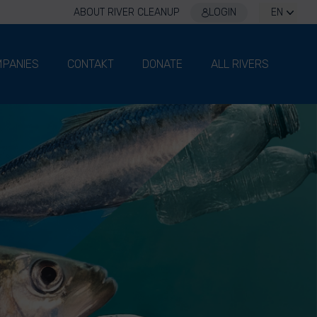
ABOUT RIVER CLEANUP
LOGIN
EN
PANIES
CONTAKT
DONATE
ALL RIVERS