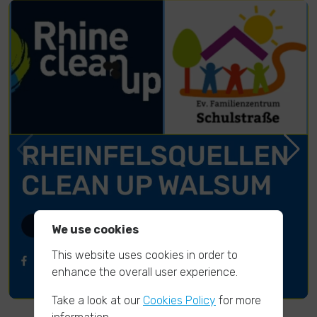
We use cookies
This website uses cookies in order to
enhance the overall user experience.
Take a look at our
Cookies Policy
for more