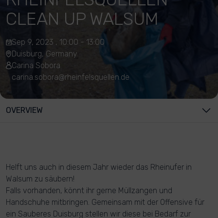
CLEAN UP WALSUM
Sep 9, 2023 , 10:00 - 13:00
Duisburg, Germany
Carina Sobora
carina.sobora@rheinfelsquellen.de
OVERVIEW
Helft uns auch in diesem Jahr wieder das Rheinufer in
Walsum zu säubern!
Falls vorhanden, könnt ihr gerne Müllzangen und
Handschuhe mitbringen. Gemeinsam mit der Offensive für
ein Sauberes Duisburg stellen wir diese bei Bedarf zur