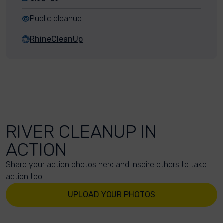
Public cleanup
RhineCleanUp
RIVER CLEANUP IN
ACTION
Share your action photos here and inspire others to take
action too!
UPLOAD YOUR PHOTOS