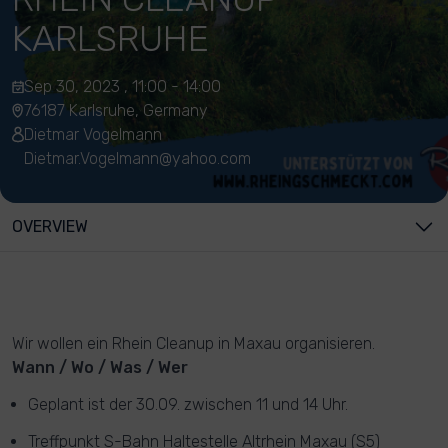
KARLSRUHE
Sep 30, 2023 , 11:00 - 14:00
76187 Karlsruhe, Germany
Dietmar Vogelmann
Dietmar.Vogelmann@yahoo.com
OVERVIEW
Wir wollen ein Rhein Cleanup in Maxau organisieren.
Wann / Wo / Was / Wer
Geplant ist der 30.09. zwischen 11 und 14 Uhr.
Treffpunkt S-Bahn Haltestelle Altrhein Maxau (S5)